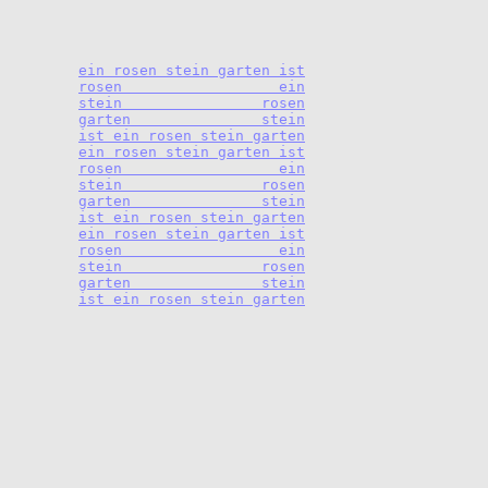
	ein rosen stein garten ist

	rosen                  ein

	stein                rosen

	garten               stein

	ist ein rosen stein garten

	ein rosen stein garten ist

	rosen                  ein

	stein                rosen

	garten               stein

	ist ein rosen stein garten

	ein rosen stein garten ist

	rosen                  ein

	stein                rosen

	garten               stein

	ist ein rosen stein garten
